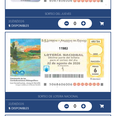
SORTEO DEL JUEVES
20/08/2026
0
5
DISPONIBLES
11982
SORTEO DE LOTERIA NACIONAL
22/08/2026
0
5
DISPONIBLES