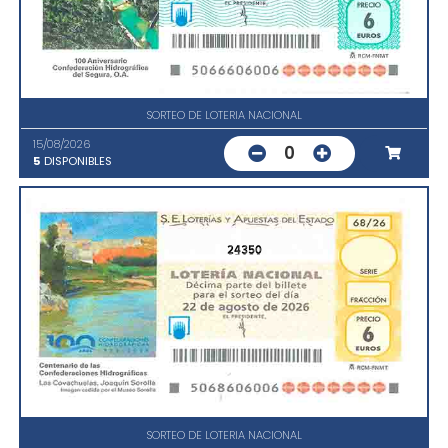
SORTEO DE LOTERIA NACIONAL
15/08/2026
0
5
DISPONIBLES
24350
SORTEO DE LOTERIA NACIONAL