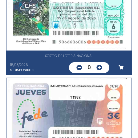
SORTEO DE LOTERIA NACIONAL
15/08/2026
0
5
DISPONIBLES
11982