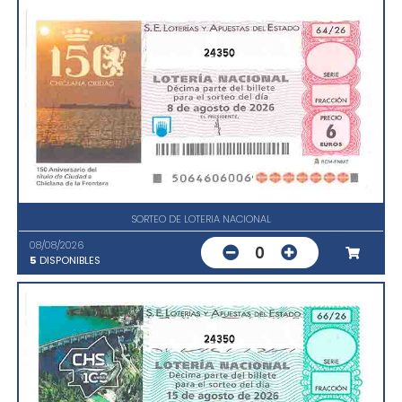
24350
SORTEO DE LOTERIA NACIONAL
08/08/2026
0
5
DISPONIBLES
24350