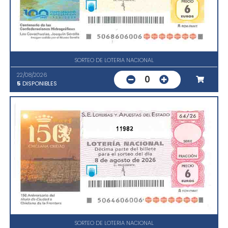
SORTEO DE LOTERIA NACIONAL
22/08/2026
0
5
DISPONIBLES
11982
SORTEO DE LOTERIA NACIONAL