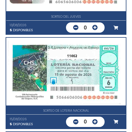
SORTEO DEL JUEVES
13/08/2026
0
5
DISPONIBLES
11462
SORTEO DE LOTERIA NACIONAL
15/08/2026
0
5
DISPONIBLES