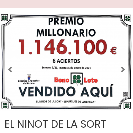
Imagen anterior
Imag
EL NINOT DE LA SORT