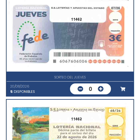
11462
SORTEO DEL JUEVES
20/08/2026
0
5
DISPONIBLES
11462