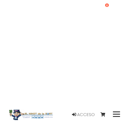
0
ACCESO