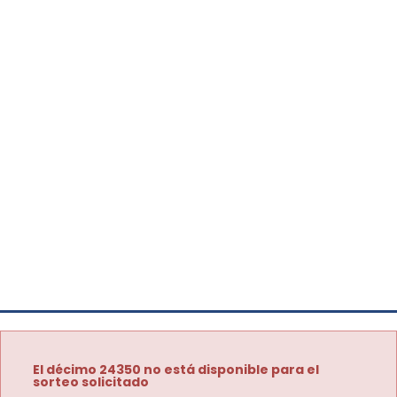
El décimo 24350 no está disponible para el
sorteo solicitado