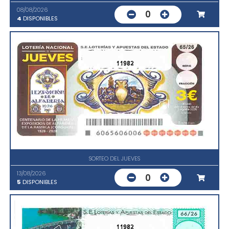
08/08/2026
0
4
DISPONIBLES
11982
SORTEO DEL JUEVES
13/08/2026
0
5
DISPONIBLES
11982