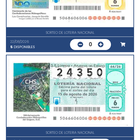
SORTEO DE LOTERIA NACIONAL
22/08/2026
0
5
DISPONIBLES
SORTEO DE LOTERIA NACIONAL