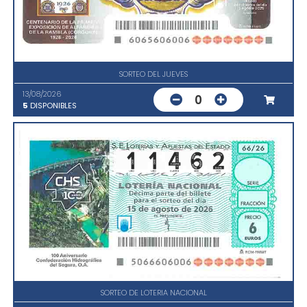
SORTEO DEL JUEVES
13/08/2026
0
5
DISPONIBLES
SORTEO DE LOTERIA NACIONAL