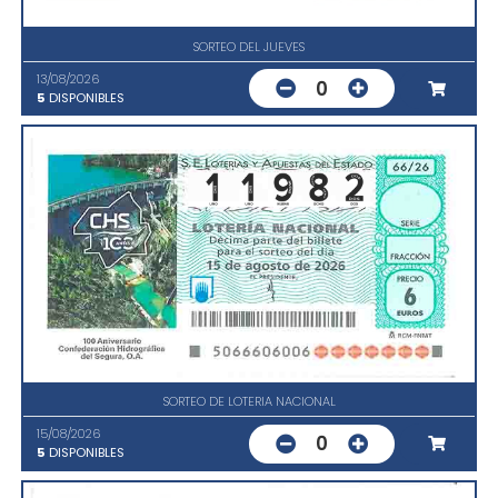
SORTEO DEL JUEVES
13/08/2026
0
5
DISPONIBLES
SORTEO DE LOTERIA NACIONAL
15/08/2026
0
5
DISPONIBLES