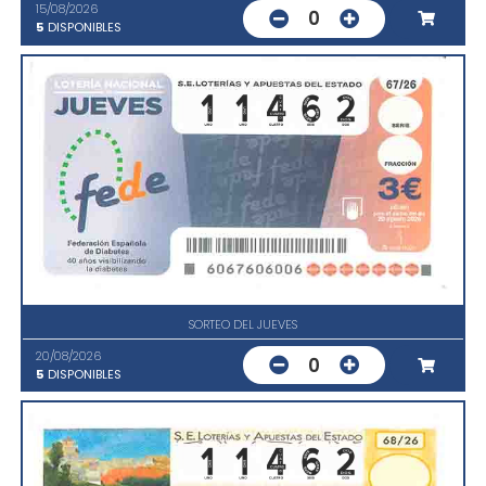
15/08/2026
0
5
DISPONIBLES
SORTEO DEL JUEVES
20/08/2026
0
5
DISPONIBLES