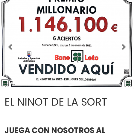
Imagen anterior
Imag
EL NINOT DE LA SORT
JUEGA CON NOSOTROS AL