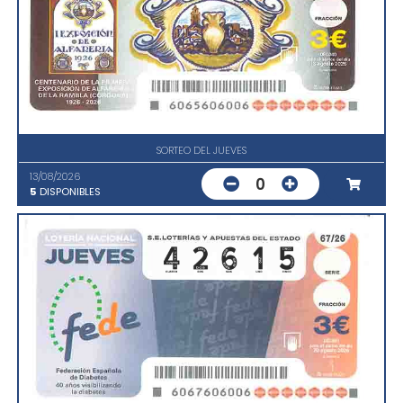
SORTEO DEL JUEVES
13/08/2026
0
5
DISPONIBLES