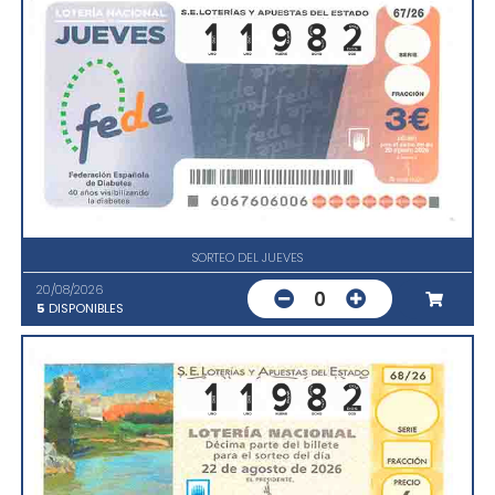
SORTEO DEL JUEVES
20/08/2026
0
5
DISPONIBLES