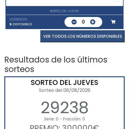
SORTEO DEL JUEVES
20/08/2026
0
5
DISPONIBLES
VER TODOS LOS NÚMEROS DISPONIBLES
Resultados de los últimos
sorteos
SORTEO DEL JUEVES
Sorteo del 06/08/2026
29238
Serie: 0 - Fracción: 0
PREMIO: 300000€