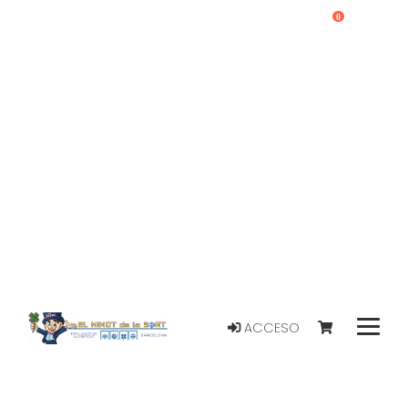
0
ACCESO