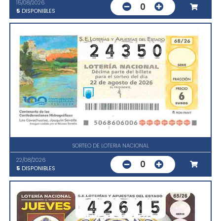
15/08/2026
0
5
DISPONIBLES
SORTEO DE LOTERIA NACIONAL
22/08/2026
0
5
DISPONIBLES