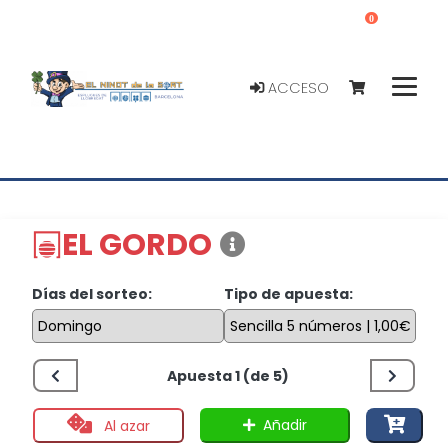
0
ACCESO
EL GORDO
Días del sorteo:
Tipo de apuesta:
Apuesta 1 (de 5)
Añadir
Al azar