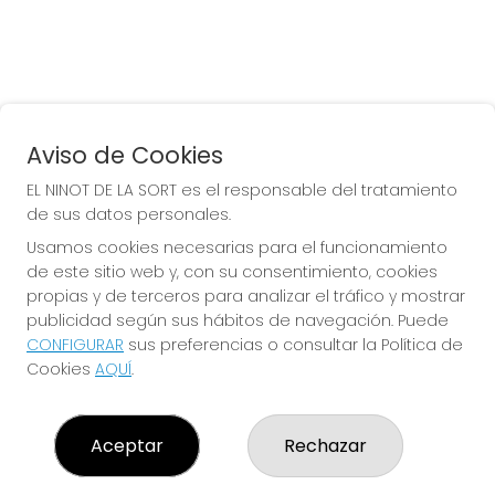
Aviso de Cookies
EL NINOT DE LA SORT es el responsable del tratamiento
de sus datos personales.
Usamos cookies necesarias para el funcionamiento
de este sitio web y, con su consentimiento, cookies
propias y de terceros para analizar el tráfico y mostrar
publicidad según sus hábitos de navegación. Puede
CONFIGURAR
sus preferencias o consultar la Política de
EL NINOT DE LA SORT
Cookies
AQUÍ
.
¿Quiénes somos?
Comprar lotería
Resultados
Aceptar
Rechazar
Contacto
Empresas
Peñas