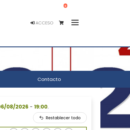
0
ACCESO
Contacto
06/08/2026
-
19:00
.
Restablecer todo