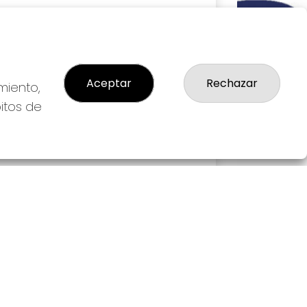
Aceptar
Rechazar
miento,
bitos de