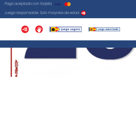
Pago aceptado con tarjeta
Juego responsable. Solo mayores de edad.