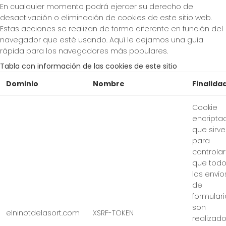
En cualquier momento podrá ejercer su derecho de
desactivación o eliminación de cookies de este sitio web.
Estas acciones se realizan de forma diferente en función del
navegador que esté usando. Aquí le dejamos una guía
rápida para los navegadores más populares.
Tabla con información de las cookies de este sitio
Dominio
Nombre
Finalida
Cookie
encripta
que sirve
para
controlar
que tod
los envío
de
formular
son
elninotdelasort.com
XSRF-TOKEN
realizad