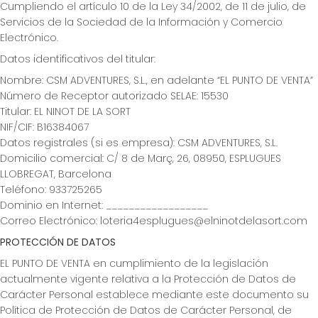
Cumpliendo el artículo 10 de la Ley 34/2002, de 11 de julio, de
Servicios de la Sociedad de la Información y Comercio
Electrónico.
Datos identificativos del titular:
Nombre: CSM ADVENTURES, S.L., en adelante “EL PUNTO DE VENTA”
Número de Receptor autorizado SELAE: 15530
Titular: EL NINOT DE LA SORT
NIF/CIF: B16384067
Datos registrales (si es empresa): CSM ADVENTURES, S.L.
Domicilio comercial: C/ 8 de Març, 26, 08950, ESPLUGUES
LLOBREGAT, Barcelona
Teléfono: 933725265
Dominio en Internet: __________________
Correo Electrónico: loteria4esplugues@elninotdelasort.com
PROTECCIÓN DE DATOS
EL PUNTO DE VENTA en cumplimiento de la legislación
actualmente vigente relativa a la Protección de Datos de
Carácter Personal establece mediante este documento su
Política de Protección de Datos de Carácter Personal, de