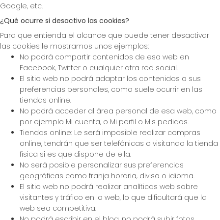
Google, etc.
¿Qué ocurre si desactivo las cookies?
Para que entienda el alcance que puede tener desactivar
las cookies le mostramos unos ejemplos:
No podrá compartir contenidos de esa web en
Facebook, Twitter o cualquier otra red social.
El sitio web no podrá adaptar los contenidos a sus
preferencias personales, como suele ocurrir en las
tiendas online.
No podrá acceder al área personal de esa web, como
por ejemplo Mi cuenta, o Mi perfil o Mis pedidos.
Tiendas online: Le será imposible realizar compras
online, tendrán que ser telefónicas o visitando la tienda
física si es que dispone de ella.
No será posible personalizar sus preferencias
geográficas como franja horaria, divisa o idioma.
El sitio web no podrá realizar analíticas web sobre
visitantes y tráfico en la web, lo que dificultará que la
web sea competitiva.
No podrá escribir en el blog, no podrá subir fotos,