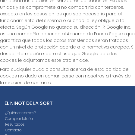
almacena las cookies en servidores ubicados en Estados
Unidos y se compromete a no compartirla con terceros,
excepto en los casos en los que sea necesario para el
funcionamiento del sistema o cuando la ley obligue a tal
efecto. Según Google no guarda su dirección IP. Google Inc.
es una compañía adherida al Acuerdo de Puerto Seguro que
garantiza que todos los datos transferidos serán tratados
con un nivel de protección acorde a la normativa europea. Si
desea información sobre el uso que Google da a las
cookies le adjuntamos este otro enlace.
Para cualquier duda o consulta acerca de esta política de
cookies no dude en comunicarse con nosotros a través de
la sección de contacto.
EL NINOT DE LA SORT
¿Quiénes somos?
Comprar lotería
Resultados
Contacto