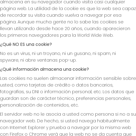
almacena en su navegador cuando visita casi cualquier
página web. La utilidad de la cookie es que la web sea capaz
de recordar su visita cuando vuelva a navegar por esa
página. Aunque mucha gente no lo sabe las cookies se
llevan utilizando desde hace 20 años, cuando aparecieron
los primeros navegadores para la World Wide Web.
¿Qué NO ES una cookie?
No es un virus, ni un troyano, ni un gusano, ni spam, ni
spyware, ni abre ventanas pop-up.
¿Qué información almacena una cookie?
Las cookies no suelen almacenar información sensible sobre
usted, como tarjetas de crédito o datos bancarios,
fotografías, su DNI o información personal, etc. Los datos que
guardan son de carácter técnico, preferencias personales,
personalización de contenidos, etc.
El servidor web no le asocia a usted como persona si no a su
navegador web. De hecho, si usted navega habitualmente
con Internet Explorer y prueba a navegar por la misma web
con Firefox o Chrome verá que la web no se da cuenta que