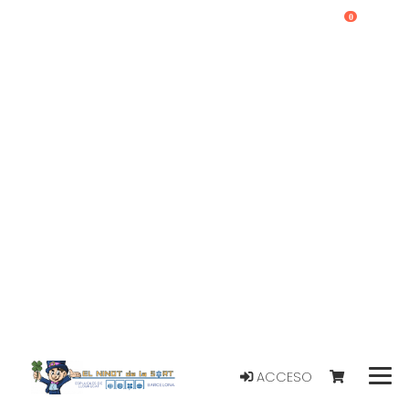
0
ACCESO