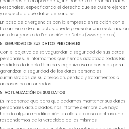
(indicadas en el apartado A), indicando la referencia “Datos
Personales”, especificando el derecho que se quiere ejercer
y respecto a qué datos personales.
En caso de divergencias con la empresa en relación con el
tratamiento de sus datos, puede presentar una reclamación
ante la Agencia de Protección de Datos (www.agpd.es).
8. SEGURIDAD DE SUS DATOS PERSONALES
Con el objetivo de salvaguardar la seguridad de sus datos
personales, le informamos que hemos adoptado todas las
medidas de índole técnica y organizativa necesarias para
garantizar la seguridad de los datos personales
suministrados de su alteración, pérdida y tratamientos o
accesos no autorizados.
9. ACTUALIZACIÓN DE SUS DATOS
Es importante que para que podamos mantener sus datos
personales actualizados, nos informe siempre que haya
habido alguna modificación en ellos, en caso contrario, no
respondemos de la veracidad de los mismos.
No nos hacemos responsables de la política de privacidad