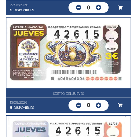
22/08/2026
0
5
DISPONIBLES
SORTEO DEL JUEVES
13/08/2026
0
5
DISPONIBLES