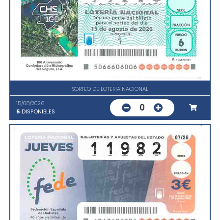
SORTEO DE LOTERIA NACIONAL
15/08/2026
0
5
DISPONIBLES