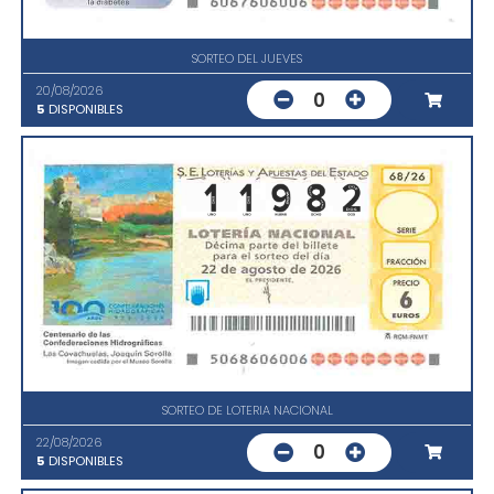
SORTEO DEL JUEVES
20/08/2026
0
5
DISPONIBLES
SORTEO DE LOTERIA NACIONAL
22/08/2026
0
5
DISPONIBLES