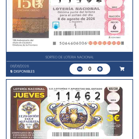
SORTEO DE LOTERIA NACIONAL
08/08/2026
0
5
DISPONIBLES