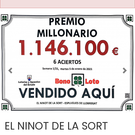
Imagen anterior
Imag
EL NINOT DE LA SORT