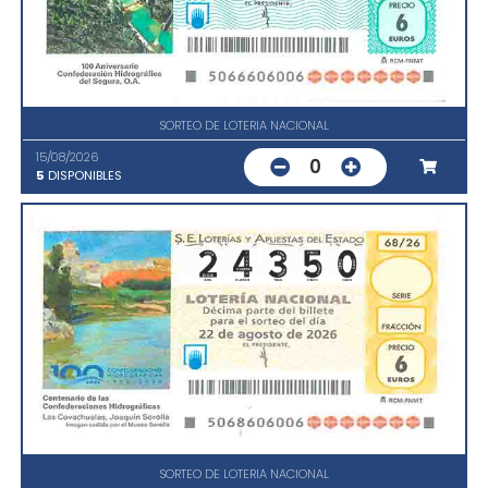
SORTEO DE LOTERIA NACIONAL
15/08/2026
0
5
DISPONIBLES
SORTEO DE LOTERIA NACIONAL