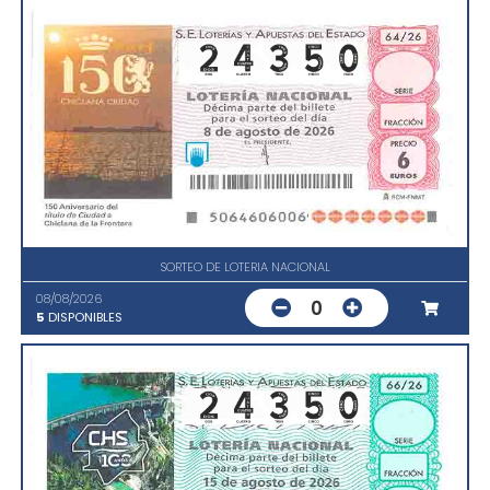
SORTEO DE LOTERIA NACIONAL
08/08/2026
0
5
DISPONIBLES