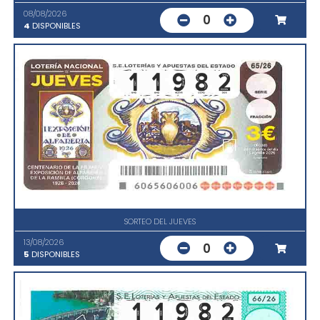
08/08/2026
0
4
DISPONIBLES
SORTEO DEL JUEVES
13/08/2026
0
5
DISPONIBLES