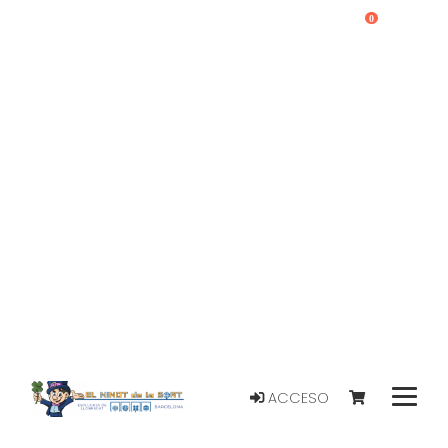
0
ACCESO