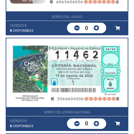
SORTEO DEL JUEVES
13/08/2026
0
5
DISPONIBLES
SORTEO DE LOTERIA NACIONAL
15/08/2026
0
5
DISPONIBLES