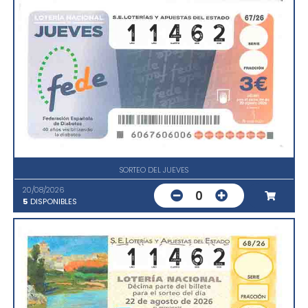
SORTEO DEL JUEVES
20/08/2026
0
5
DISPONIBLES