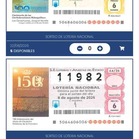
SORTEO DE LOTERIA NACIONAL
22/08/2026
0
5
DISPONIBLES
SORTEO DE LOTERIA NACIONAL