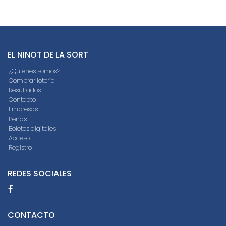
EL NINOT DE LA SORT
¿Quiénes somos?
Comprar lotería
Resultados
Contacto
Empresas
Peñas
Boletos digitales
Acceso
Registro
REDES SOCIALES
CONTACTO