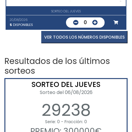
SORTEO DEL JUEVES
20/08/2026
0
5
DISPONIBLES
VER TODOS LOS NÚMEROS DISPONIBLES
Resultados de los últimos
sorteos
SORTEO DEL JUEVES
Sorteo del 06/08/2026
29238
Serie: 0 - Fracción: 0
PREMIO: 300000€