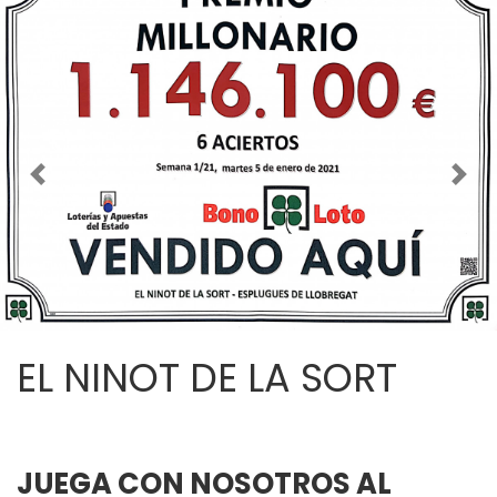
Imagen anterior
Imag
EL NINOT DE LA SORT
JUEGA CON NOSOTROS AL