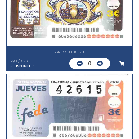
SORTEO DEL JUEVES
13/08/2026
0
5
DISPONIBLES