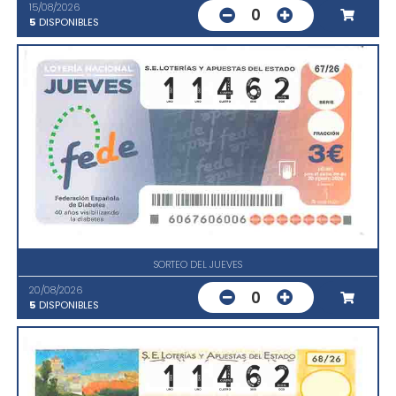
15/08/2026
0
5
DISPONIBLES
SORTEO DEL JUEVES
20/08/2026
0
5
DISPONIBLES