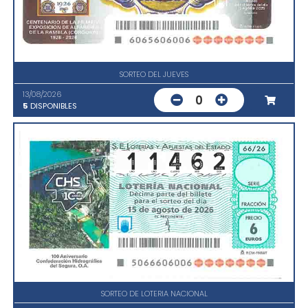
SORTEO DEL JUEVES
13/08/2026
0
5
DISPONIBLES
SORTEO DE LOTERIA NACIONAL