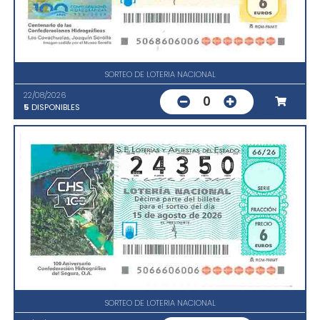
SORTEO DE LOTERIA NACIONAL
22/08/2026
0
5
DISPONIBLES
SORTEO DE LOTERIA NACIONAL