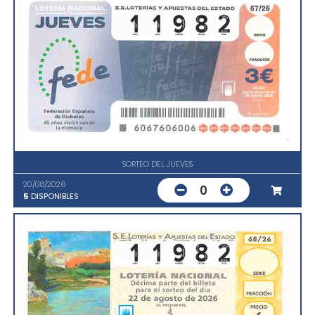
SORTEO DEL JUEVES
20/08/2026
0
5
DISPONIBLES