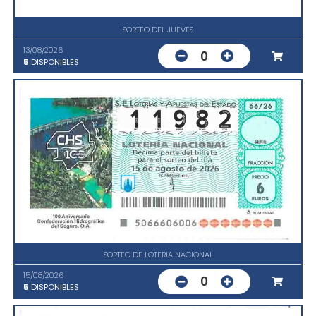
SORTEO DEL JUEVES
13/08/2026
0
5
DISPONIBLES
SORTEO DE LOTERIA NACIONAL
15/08/2026
0
5
DISPONIBLES