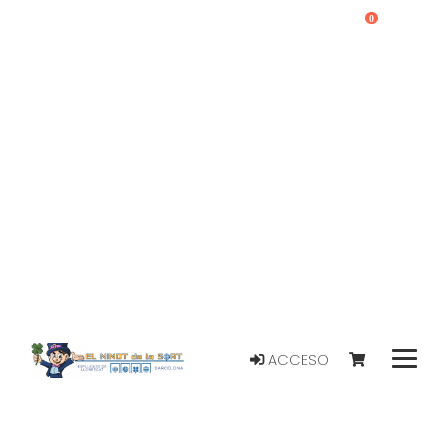
0
ACCESO