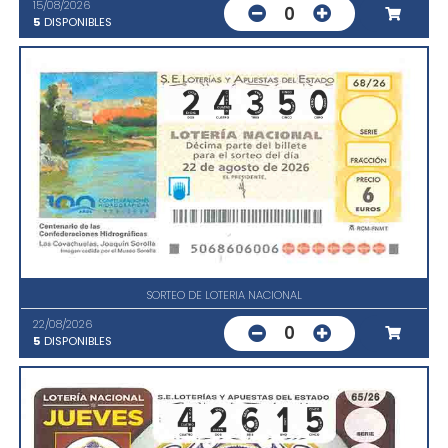
15/08/2026
0
5
DISPONIBLES
SORTEO DE LOTERIA NACIONAL
22/08/2026
0
5
DISPONIBLES