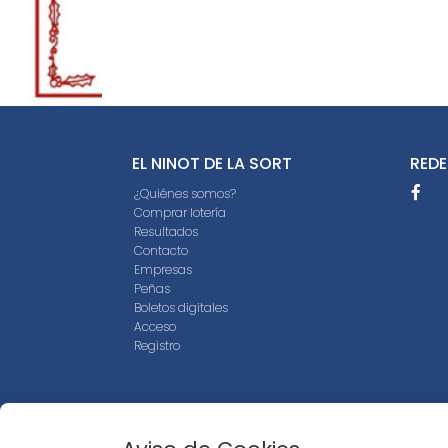
EL NINOT DE LA SORT
REDE
¿Quiénes somos?
Comprar lotería
Resultados
Contacto
Empresas
Peñas
Boletos digitales
Acceso
Registro