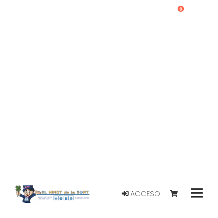
0
ACCESO