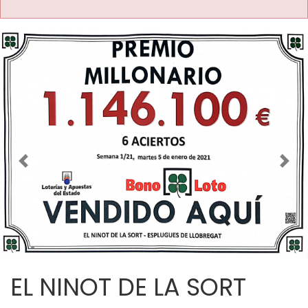
Imagen anterior
Imag
EL NINOT DE LA SORT