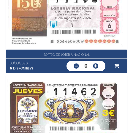
SORTEO DE LOTERIA NACIONAL
08/08/2026
0
5
DISPONIBLES