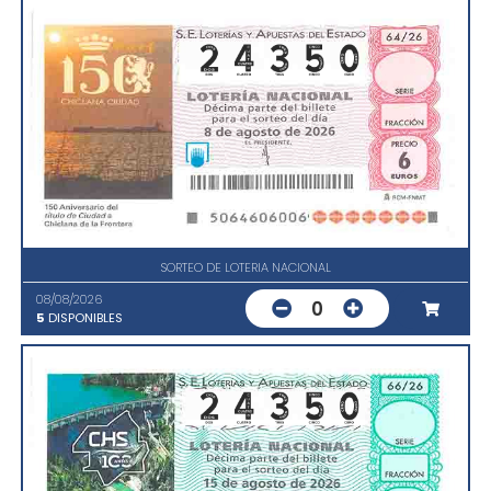
SORTEO DE LOTERIA NACIONAL
08/08/2026
0
5
DISPONIBLES