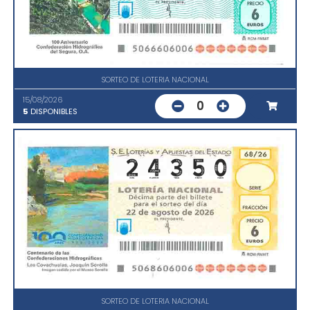
SORTEO DE LOTERIA NACIONAL
15/08/2026
0
5
DISPONIBLES
SORTEO DE LOTERIA NACIONAL