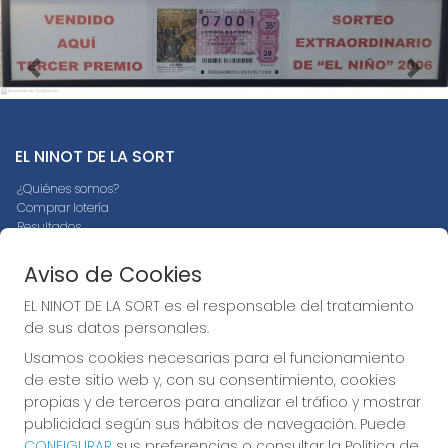
Imagen anterior
Imag
EL NINOT DE LA SORT
¿Quiénes somos?
Comprar lotería
Resultados
Contacto
Empresas
Aviso de Cookies
Peñas
Boletos digitales
EL NINOT DE LA SORT es el responsable del tratamiento
Acceso
de sus datos personales.
Registro
Usamos cookies necesarias para el funcionamiento
de este sitio web y, con su consentimiento, cookies
REDES SOCIALES
propias y de terceros para analizar el tráfico y mostrar
publicidad según sus hábitos de navegación. Puede
CONFIGURAR
sus preferencias o consultar la Política de