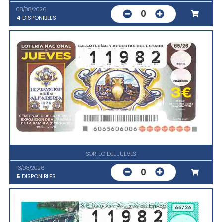
08/08/2026
0
4
DISPONIBLES
SORTEO DEL JUEVES
13/08/2026
0
5
DISPONIBLES