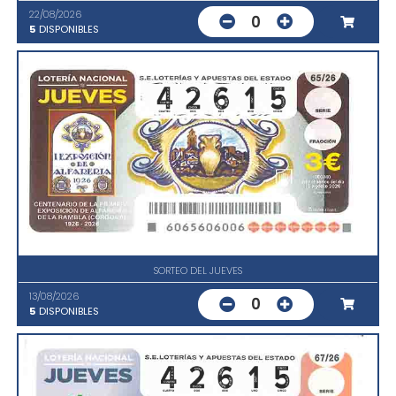
22/08/2026
0
5
DISPONIBLES
SORTEO DEL JUEVES
13/08/2026
0
5
DISPONIBLES