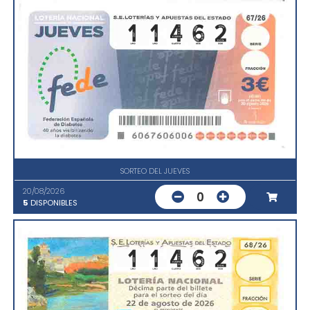
SORTEO DEL JUEVES
20/08/2026
0
5
DISPONIBLES