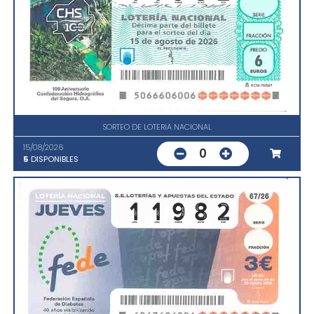
SORTEO DE LOTERIA NACIONAL
15/08/2026
0
5
DISPONIBLES