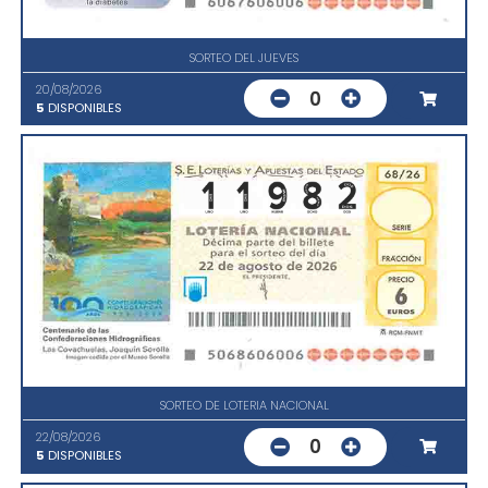
SORTEO DEL JUEVES
20/08/2026
0
5
DISPONIBLES
SORTEO DE LOTERIA NACIONAL
22/08/2026
0
5
DISPONIBLES