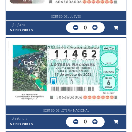
SORTEO DEL JUEVES
13/08/2026
0
5
DISPONIBLES
SORTEO DE LOTERIA NACIONAL
15/08/2026
0
5
DISPONIBLES