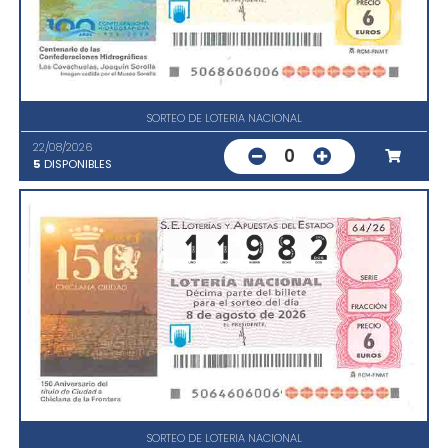
SORTEO DE LOTERIA NACIONAL
22/08/2026
0
5
DISPONIBLES
SORTEO DE LOTERIA NACIONAL