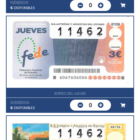
15/08/2026
0
5
DISPONIBLES
SORTEO DEL JUEVES
20/08/2026
0
5
DISPONIBLES