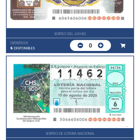
SORTEO DEL JUEVES
13/08/2026
0
5
DISPONIBLES
SORTEO DE LOTERIA NACIONAL