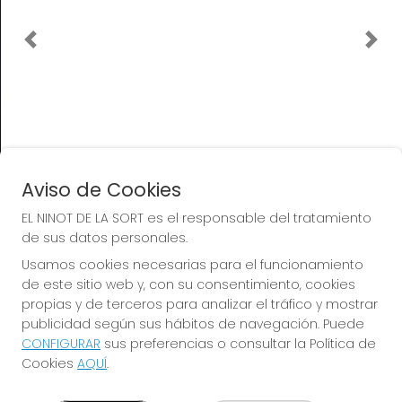
EL NINOT DE LA SORT
¿Quiénes somos?
Comprar lotería
Resultados
Contacto
Empresas
Peñas
Boletos digitales
Acceso
Registro
Aviso de Cookies
EL NINOT DE LA SORT es el responsable del tratamiento
REDES SOCIALES
de sus datos personales.
Usamos cookies necesarias para el funcionamiento
de este sitio web y, con su consentimiento, cookies
CONTACTO
propias y de terceros para analizar el tráfico y mostrar
publicidad según sus hábitos de navegación. Puede
EL NINOT DE LA SORT. ADMON. LOTERÍAS Nº 4 de ESPLUGUES
DE LLOBREGAT (Barcelona) - Receptor Oficial Nº 15530
CONFIGURAR
sus preferencias o consultar la Política de
Cookies
AQUÍ
.
933725265
Clica aquí para contactar por WhatsApp
669255147