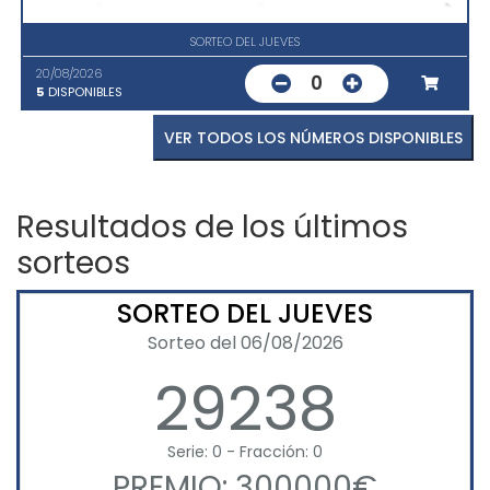
SORTEO DEL JUEVES
20/08/2026
0
5
DISPONIBLES
VER TODOS LOS NÚMEROS DISPONIBLES
Resultados de los últimos
sorteos
SORTEO DEL JUEVES
Sorteo del 06/08/2026
29238
Serie: 0 - Fracción: 0
PREMIO: 300000€