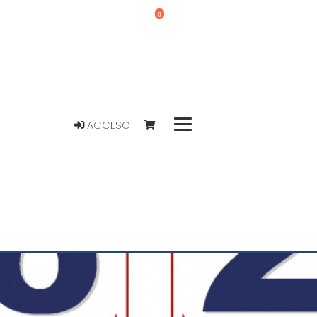
0
ACCESO