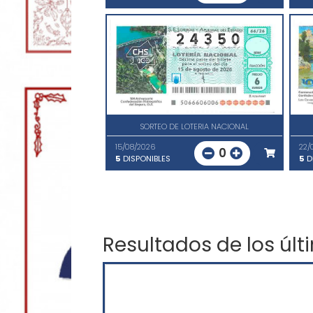
SORTEO DE LOTERIA NACIONAL
15/08/2026
22/
0
5
DISPONIBLES
5
D
Resultados de los últ