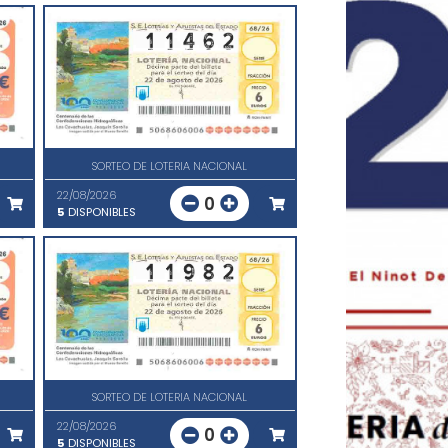
SORTEO DE LOTERIA NACIONAL
22/08/2026
0
5
DISPONIBLES
SORTEO DE LOTERIA NACIONAL
22/08/2026
0
5
DISPONIBLES