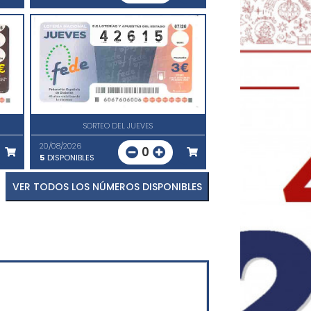
SORTEO DEL JUEVES
20/08/2026
0
5
DISPONIBLES
VER TODOS LOS NÚMEROS DISPONIBLES