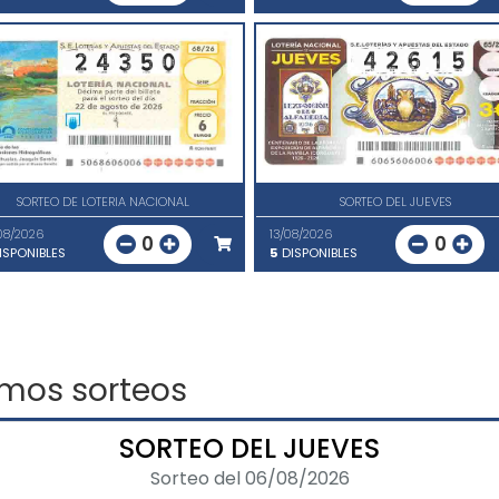
SORTEO DE LOTERIA NACIONAL
SORTEO DEL JUEVES
08/2026
13/08/2026
0
0
ISPONIBLES
5
DISPONIBLES
imos sorteos
SORTEO DEL JUEVES
Sorteo del 06/08/2026