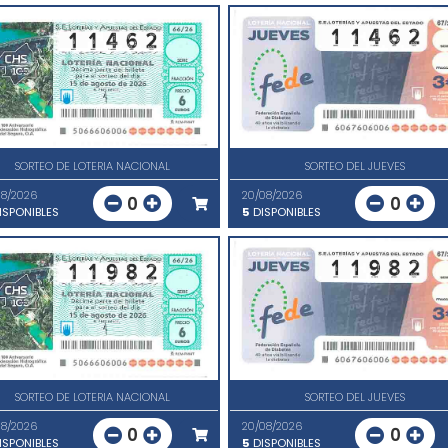
SORTEO DE LOTERIA NACIONAL
SORTEO DEL JUEVES
08/2026
20/08/2026
0
0
ISPONIBLES
5
DISPONIBLES
SORTEO DE LOTERIA NACIONAL
SORTEO DEL JUEVES
08/2026
20/08/2026
0
0
ISPONIBLES
5
DISPONIBLES