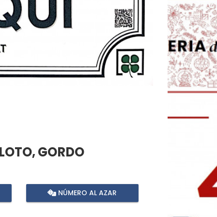
OLOTO, GORDO
NÚMERO AL AZAR