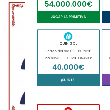
54.000.000€
JUGAR LA PRIMITIVA
QUINIGOL
Sorteo del día 09-08-2026
PRÓXIMO BOTE MILLONARIO:
40.000€
¡SUERTE!