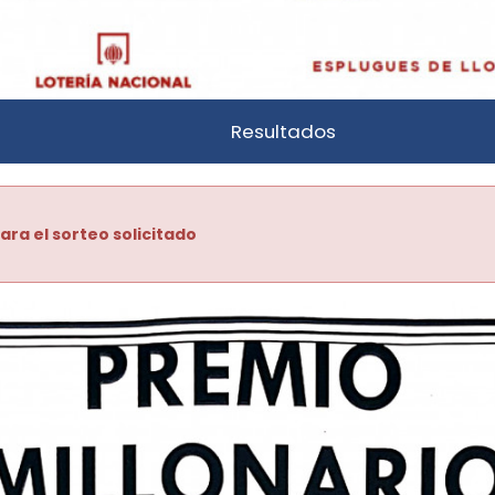
Resultados
ara el sorteo solicitado